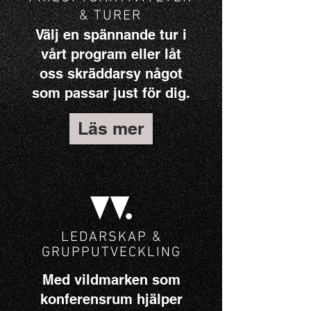
& TURER
Välj en
spännande tur i
vårt program eller låt
oss skräddarsy något
som passar just för dig.
Läs mer
LEDARSKAP &
GRUPPUTVECKLING
Med vildmarken som
konferensrum hjälper