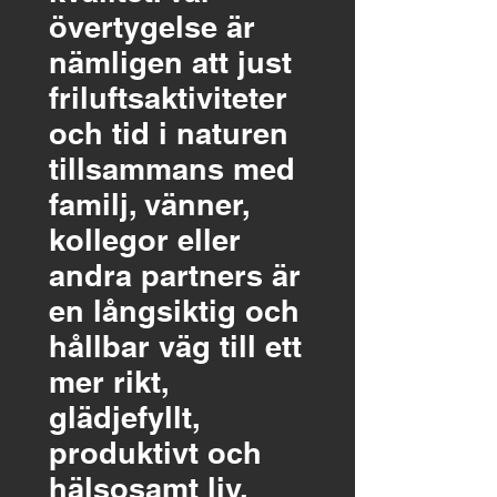
övertygelse är
nämligen att just
friluftsaktiviteter
och tid i naturen
tillsammans med
familj, vänner,
kollegor eller
andra partners är
en långsiktig och
hållbar väg till ett
mer rikt,
glädjefyllt,
produktivt och
hälsosamt liv.