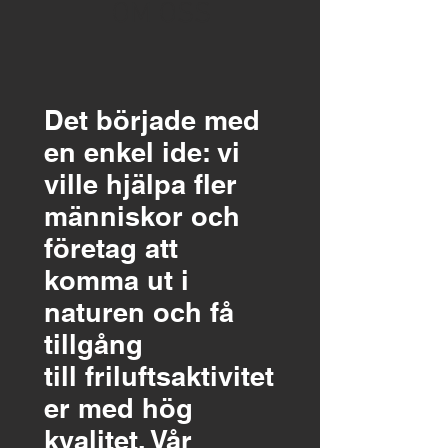
OM OSS
Det började med
en enkel ide: vi
ville hjälpa fler
människor och
företag att
komma ut i
naturen och få
tillgång
till friluftsaktivitet
er med hög
kvalitet. Vår