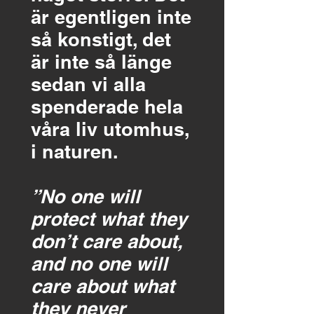
är egentligen inte
så konstigt, det
är inte så länge
sedan vi alla
spenderade hela
våra liv utomhus,
i naturen.
”No one will
protect what they
don’t care about,
and no one will
care about what
they never